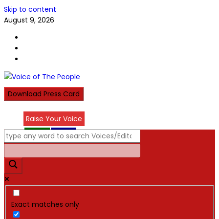
Skip to content
August 9, 2026
Download Press Card
Raise Your Voice
عربي
हिन्दी
Exact matches only