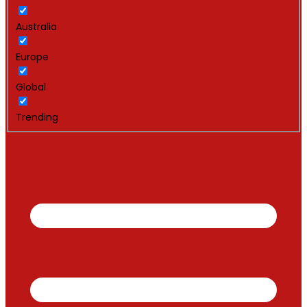
Australia
Europe
Global
Trending