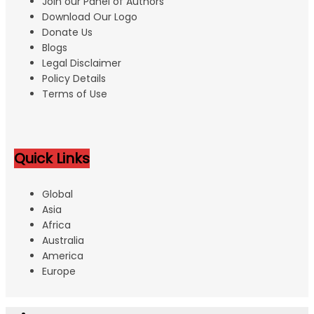
Join our Panel of Authors
Download Our Logo
Donate Us
Blogs
Legal Disclaimer
Policy Details
Terms of Use
Quick Links
Global
Asia
Africa
Australia
America
Europe