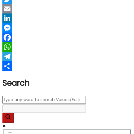
Twitter
Email
LinkedIn
Messenger
Facebook
WhatsApp
Telegram
Share
Search