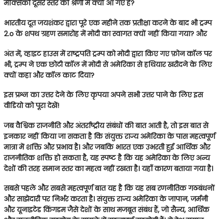
मैक्सिको दूसरे स्तर की श्रेणी में क्यों आ गए हैं?
भारतीय दूत जयशंकर द्वारा पूरे एक महीने तक प्रतीक्षा करने के बाद भी ट्रम्प
2.o के शपथ ग्रहण समारोह में मोदी का स्वागत क्यों नहीं किया गया? और
अंत में, व्हाइट हाउस में राष्ट्रपति ट्रम्प को मोदी द्वारा किए गए फ़ोन कॉल पर
भी, ट्रम्प ने एक छोटी कॉल में मोदी से अमेरिका से हथियार खरीदने के लिए
क्यों कहा और कॉल काट दिया?
इस प्रश्न का उत्तर देने के लिए कृपया अपने सभी उत्तर पाने के लिए इस
वीडियो को पूरा देखें!
जब वैश्विक राजनीति और अंतर्राष्ट्रीय संबंधों की बात आती है, तो इस बात से
इनकार नहीं किया जा सकता है कि संयुक्त राज्य अमेरिका के पास महत्वपूर्ण
मात्रा में शक्ति और प्रभाव है। और जबकि भारत एक उभरती हुई आर्थिक और
राजनीतिक शक्ति हो सकता है, यह स्पष्ट है कि यह अमेरिका के लिए अन्य
देशों की तरह समान स्तर का महत्व नहीं रखता है। यहाँ कारण बताया गया है।
सबसे पहले और सबसे महत्वपूर्ण बात यह है कि यह सब रणनीतिक गठबंधनों
और साझेदारी पर निर्भर करता है। संयुक्त राज्य अमेरिका के जापान, जर्मनी
और यूनाइटेड किंगडम जैसे देशों के साथ मजबूत संबंध हैं, जो सैन्य, आर्थिक