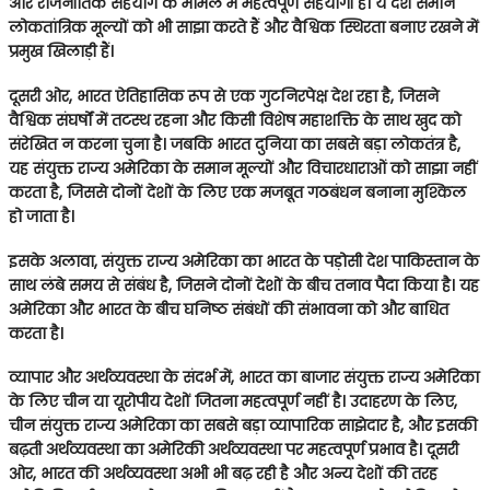
और राजनीतिक सहयोग के मामले में महत्वपूर्ण सहयोगी हैं। ये देश समान
लोकतांत्रिक मूल्यों को भी साझा करते हैं और वैश्विक स्थिरता बनाए रखने में
प्रमुख खिलाड़ी हैं।
दूसरी ओर, भारत ऐतिहासिक रूप से एक गुटनिरपेक्ष देश रहा है, जिसने
वैश्विक संघर्षों में तटस्थ रहना और किसी विशेष महाशक्ति के साथ खुद को
संरेखित न करना चुना है। जबकि भारत दुनिया का सबसे बड़ा लोकतंत्र है,
यह संयुक्त राज्य अमेरिका के समान मूल्यों और विचारधाराओं को साझा नहीं
करता है, जिससे दोनों देशों के लिए एक मजबूत गठबंधन बनाना मुश्किल
हो जाता है।
इसके अलावा, संयुक्त राज्य अमेरिका का भारत के पड़ोसी देश पाकिस्तान के
साथ लंबे समय से संबंध है, जिसने दोनों देशों के बीच तनाव पैदा किया है। यह
अमेरिका और भारत के बीच घनिष्ठ संबंधों की संभावना को और बाधित
करता है।
व्यापार और अर्थव्यवस्था के संदर्भ में, भारत का बाजार संयुक्त राज्य अमेरिका
के लिए चीन या यूरोपीय देशों जितना महत्वपूर्ण नहीं है। उदाहरण के लिए,
चीन संयुक्त राज्य अमेरिका का सबसे बड़ा व्यापारिक साझेदार है, और इसकी
बढ़ती अर्थव्यवस्था का अमेरिकी अर्थव्यवस्था पर महत्वपूर्ण प्रभाव है। दूसरी
ओर, भारत की अर्थव्यवस्था अभी भी बढ़ रही है और अन्य देशों की तरह