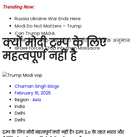
Trending Now:
Russia Ukraine War Ends Here
Modi Do Not Matters – Trump
Can Trump MAGA
क्यों मोदी ट्रम्प के लिए
कुम्भ मेला : 250-300 लोगों की मौत का वैश्विक अनुमान
Israeli Forces Stop Inhuman Massacre
महत्वपूर्ण नहीं है
Chaman Singh blogs
February 16, 2025
Region :
Asia
India
Delhi
Delhi
ट्रम्प के लिए मोदी महत्वपूर्ण क्यों नहीं हैं? ट्रम्प 2.o के तहत भारत और