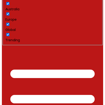
Australia
Europe
Global
Trending