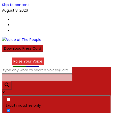
Skip to content
August 8, 2026
Download Press Card
Raise Your Voice
عربي
हिन्दी
Exact matches only