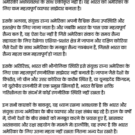
अमेरिकी अर्थव्यवस्था के साथ एकीकृत नहीं है। यह भारत को अमेरिका के
लिए कम महत्वपूर्ण व्यापार साझेदार बनाता है।
इसके अलावा, संयुक्त राज्य अमेरिका अपनी वैश्विक सैन्य उपस्थिति और
हस्तक्षेप के लिए जाना जाता है। और जबकि भारत के पास एक महत्वपूर्ण
सैन्य बल है, यह ऐसा देश नहीं है जिसे अमेरिका संकट के समय सैन्य
सहायता के लिए देखेगा। एशिया-प्रशांत क्षेत्र में जापान और दक्षिण कोरिया
जैसे देशों के साथ अमेरिका के मजबूत सैन्य गठबंधन हैं, जिससे भारत का
सैन्य महत्व कम महत्वपूर्ण हो जाता है।
इसके अतिरिक्त, भारत की भौगोलिक स्थिति इसे संयुक्त राज्य अमेरिका के
लिए एक महत्वपूर्ण रणनीतिक साझेदार नहीं बनाती है। जापान जैसे देशों के
विपरीत, जो चीन और उत्तर कोरिया के करीब स्थित है, या यूनाइटेड किंगडम,
जो यूरोपीय राजनीति में एक प्रमुख खिलाड़ी है, भारत वैश्विक शक्ति
गतिशीलता के संदर्भ में कोई रणनीतिक स्थिति नहीं रखता है।
इन सभी कारकों के बावजूद, यह ध्यान रखना आवश्यक है कि भारत और
संयुक्त राज्य अमेरिका के बीच व्यापार और रक्षा संबंध बढ़ रहे हैं। हाल के वर्षों
में, दोनों देशों के बीच संबंधों को मजबूत करने के प्रयास हुए हैं, खासकर
आतंकवाद और रक्षा सहयोग के मामले में। हालाँकि, यह स्पष्ट है कि भारत
अमेरिका के लिए उतना महत्व नहीं रखता जितना अन्य देश रखते हैं।