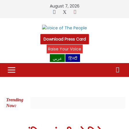
August 7, 2026
Download Press Card
Raise Your Voice
عربي
हिन्दी
Trending
Now: