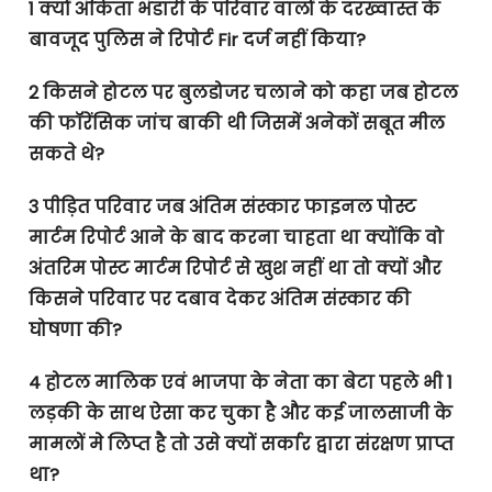
1 क्यों अंकिता भंडारी के परिवार वालों के दरख्वास्त के
बावजूद पुलिस ने रिपोर्ट Fir दर्ज नहीं किया?
2 किसने होटल पर बुलडोजर चलाने को कहा जब होटल
की फॉरेंसिक जांच बाकी थी जिसमें अनेकों सबूत मील
सकते थे?
3 पीड़ित परिवार जब अंतिम संस्कार फाइनल पोस्ट
मार्टम रिपोर्ट आने के बाद करना चाहता था क्योंकि वो
अंतरिम पोस्ट मार्टम रिपोर्ट से खुश नहीं था तो क्यों और
किसने परिवार पर दबाव देकर अंतिम संस्कार की
घोषणा की?
4 होटल मालिक एवं भाजपा के नेता का बेटा पहले भी 1
लड़की के साथ ऐसा कर चुका है और कई जालसाजी के
मामलों मे लिप्त है तो उसे क्यों सर्कार द्वारा संरक्षण प्राप्त
था?