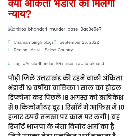
क्या अंकिता भंडारी को मिलेगा
न्याय?
Chaman Singh blogs
September 25, 2022
Region :
Asia
Select Country
Tag:
#AnkitaBhandari #Rishikesh #Uttarakhand
पौड़ी जिले उत्तराखंड की रहने वाली अंकिता
भंडारी 19 वर्षीया बालिका 1 साल का होटल
डिप्लोमा कर पिछले 18 अगस्त को ऋषिकेश
से 8 किलोमीटर दूर 1 रिसॉर्ट मे आफिस मे 10
हजार रुपये तनखा पर काम पर लगी | यह
रिजॉर्ट भाजपा के नेता विनोद आर्य का है